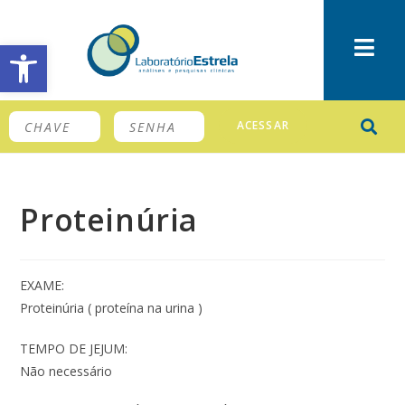
Barra de Ferramentas Aberta
ACESSAR
Proteinúria
EXAME:
Proteinúria ( proteína na urina )
TEMPO DE JEJUM:
Não necessário