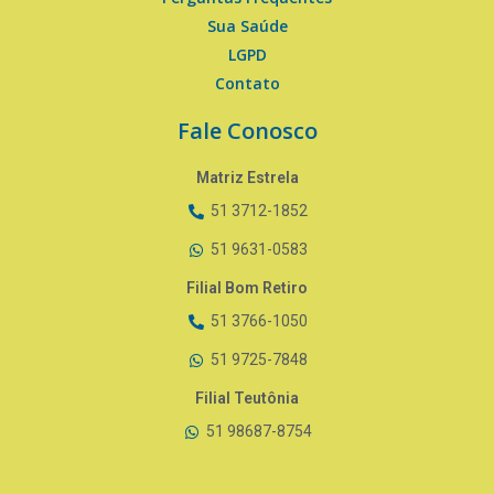
Sua Saúde
LGPD
Contato
Fale Conosco
Matriz Estrela
51 3712-1852
51 9631-0583
Filial Bom Retiro
51 3766-1050
51 9725-7848
Filial Teutônia
51 98687-8754