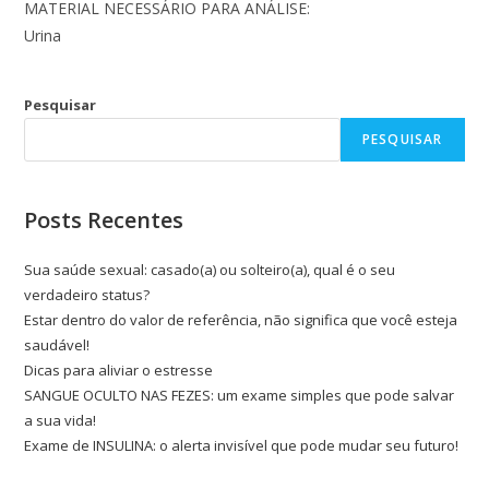
MATERIAL NECESSÁRIO PARA ANÁLISE:
Urina
Pesquisar
PESQUISAR
Posts Recentes
Sua saúde sexual: casado(a) ou solteiro(a), qual é o seu
verdadeiro status?
Estar dentro do valor de referência, não significa que você esteja
saudável!
Dicas para aliviar o estresse
SANGUE OCULTO NAS FEZES: um exame simples que pode salvar
a sua vida!
Exame de INSULINA: o alerta invisível que pode mudar seu futuro!