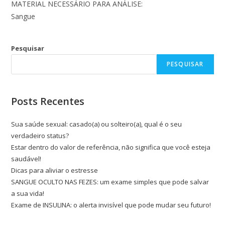
MATERIAL NECESSÁRIO PARA ANÁLISE:
Sangue
Pesquisar
PESQUISAR
Posts Recentes
Sua saúde sexual: casado(a) ou solteiro(a), qual é o seu
verdadeiro status?
Estar dentro do valor de referência, não significa que você esteja
saudável!
Dicas para aliviar o estresse
SANGUE OCULTO NAS FEZES: um exame simples que pode salvar
a sua vida!
Exame de INSULINA: o alerta invisível que pode mudar seu futuro!