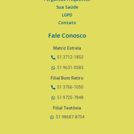
Sua Saúde
LGPD
Contato
Fale Conosco
Matriz Estrela
51 3712-1852
51 9631-0583
Filial Bom Retiro
51 3766-1050
51 9725-7848
Filial Teutônia
51 98687-8754