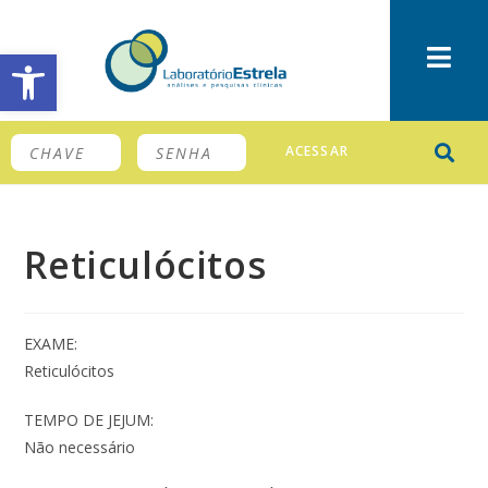
Barra de Ferramentas Aberta
ACESSAR
Reticulócitos
EXAME:
Reticulócitos
TEMPO DE JEJUM:
Não necessário