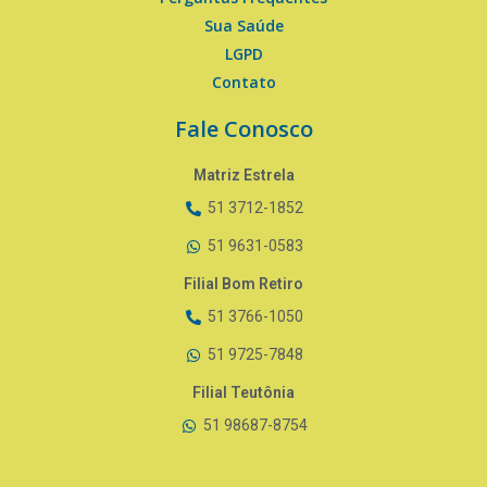
Sua Saúde
LGPD
Contato
Fale Conosco
Matriz Estrela
51 3712-1852
51 9631-0583
Filial Bom Retiro
51 3766-1050
51 9725-7848
Filial Teutônia
51 98687-8754