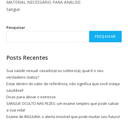
MATERIAL NECESSÁRIO PARA ANÁLISE:
Sangue
Pesquisar
PESQUISAR
Posts Recentes
Sua saúde sexual: casado(a) ou solteiro(a), qual é o seu
verdadeiro status?
Estar dentro do valor de referência, não significa que você esteja
saudável!
Dicas para aliviar o estresse
SANGUE OCULTO NAS FEZES: um exame simples que pode salvar
a sua vida!
Exame de INSULINA: o alerta invisível que pode mudar seu futuro!