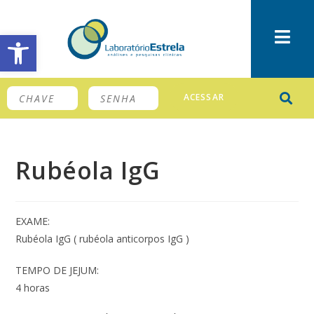
Barra de Ferramentas Aberta
ACESSAR
Rubéola IgG
EXAME:
Rubéola IgG ( rubéola anticorpos IgG )
TEMPO DE JEJUM:
4 horas