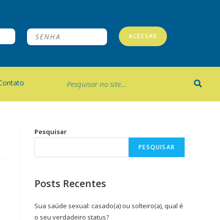
ACESSAR
Contato
Pesquisar
PESQUISAR
Posts Recentes
Sua saúde sexual: casado(a) ou solteiro(a), qual é
o seu verdadeiro status?