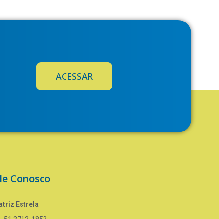
ACESSAR
le Conosco
triz Estrela