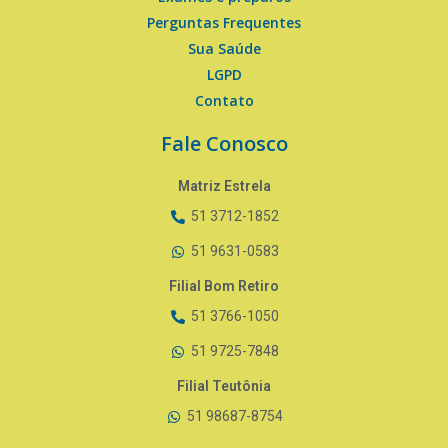
Perguntas Frequentes
Sua Saúde
LGPD
Contato
Fale Conosco
Matriz Estrela
51 3712-1852
51 9631-0583
Filial Bom Retiro
51 3766-1050
51 9725-7848
Filial Teutônia
51 98687-8754