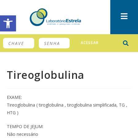
Barra de Ferramentas Aberta
ACESSAR
Tireoglobulina
EXAME:
Tireoglobulina ( tiroglobulina , tiroglobulina simplificada, TG ,
HTG )
TEMPO DE JEJUM:
Não necessário