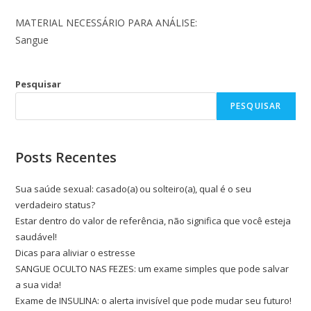
MATERIAL NECESSÁRIO PARA ANÁLISE:
Sangue
Pesquisar
PESQUISAR
Posts Recentes
Sua saúde sexual: casado(a) ou solteiro(a), qual é o seu
verdadeiro status?
Estar dentro do valor de referência, não significa que você esteja
saudável!
Dicas para aliviar o estresse
SANGUE OCULTO NAS FEZES: um exame simples que pode salvar
a sua vida!
Exame de INSULINA: o alerta invisível que pode mudar seu futuro!