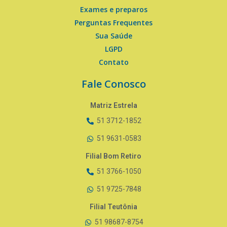
Exames e preparos
Perguntas Frequentes
Sua Saúde
LGPD
Contato
Fale Conosco
Matriz Estrela
51 3712-1852
51 9631-0583
Filial Bom Retiro
51 3766-1050
51 9725-7848
Filial Teutônia
51 98687-8754