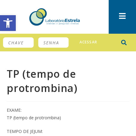
Barra de Ferramentas Aberta
ACESSAR
TP (tempo de
protrombina)
EXAME:
TP (tempo de protrombina)
TEMPO DE JEJUM: