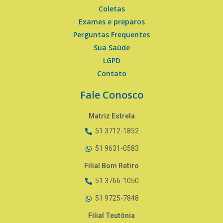
Coletas
Exames e preparos
Perguntas Frequentes
Sua Saúde
LGPD
Contato
Fale Conosco
Matriz Estrela
51 3712-1852
51 9631-0583
Filial Bom Retiro
51 3766-1050
51 9725-7848
Filial Teutônia