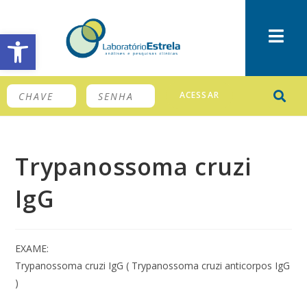
Barra de Ferramentas Aberta
ACESSAR
Trypanossoma cruzi
IgG
EXAME:
Trypanossoma cruzi IgG ( Trypanossoma cruzi anticorpos IgG
)