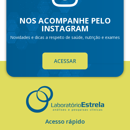
NOS ACOMPANHE PELO
INSTAGRAM
Novidades e dicas a respeito de saúde, nutrição e exames
ACESSAR
Acesso rápido