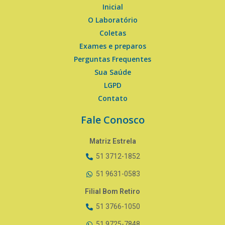
Inicial
O Laboratório
Coletas
Exames e preparos
Perguntas Frequentes
Sua Saúde
LGPD
Contato
Fale Conosco
Matriz Estrela
51 3712-1852
51 9631-0583
Filial Bom Retiro
51 3766-1050
51 9725-7848