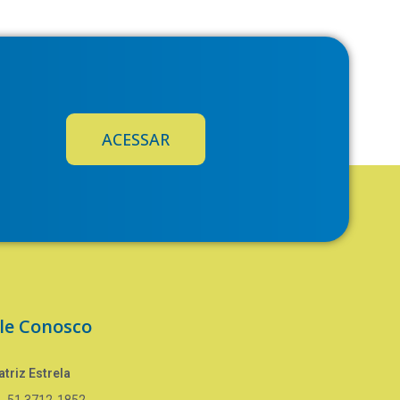
ACESSAR
le Conosco
triz Estrela