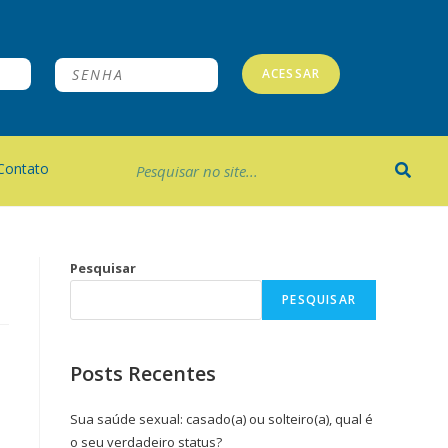
ACESSAR
Contato
Pesquisar
PESQUISAR
Posts Recentes
Sua saúde sexual: casado(a) ou solteiro(a), qual é
o seu verdadeiro status?