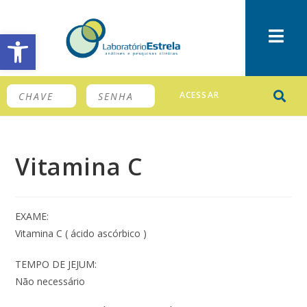
Barra de Ferramentas Aberta
ACESSAR
Vitamina C
EXAME:
Vitamina C ( ácido ascórbico )
TEMPO DE JEJUM:
Não necessário