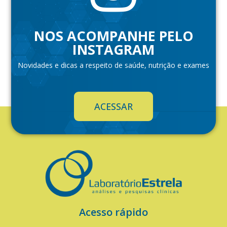
NOS ACOMPANHE PELO
INSTAGRAM
Novidades e dicas a respeito de saúde, nutrição e exames
ACESSAR
Acesso rápido