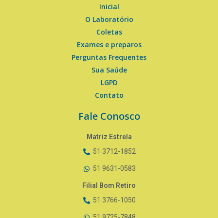
Inicial
O Laboratório
Coletas
Exames e preparos
Perguntas Frequentes
Sua Saúde
LGPD
Contato
Fale Conosco
Matriz Estrela
51 3712-1852
51 9631-0583
Filial Bom Retiro
51 3766-1050
51 9725-7848