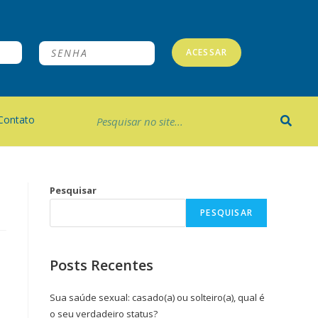
ACESSAR
Contato
Pesquisar
PESQUISAR
Posts Recentes
Sua saúde sexual: casado(a) ou solteiro(a), qual é
o seu verdadeiro status?