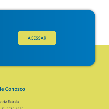
ACESSAR
le Conosco
triz Estrela