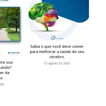
Saiba o que você deve comer
para melhorar a saúde do seu
cérebro.
te sua
agosto 23, 2023
nuindo?
er da
a.
025