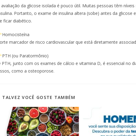
 avaliação da glicose isolada é pouco útil. Muitas pessoas têm níveis
nsulina. Portanto, o exame de insulina altera (sobe) antes da glicos
e ficar diabético.
Homocisteína
orte marcador de risco cardiovascular que está diretamente associad
PTH (ou Paratormônio)
 PTH, junto com os exames de cálcio e vitamina D, é essencial no d
ssos, como a osteoporose.
TALVEZ VOCÊ GOSTE TAMBÉM