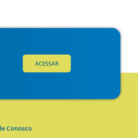
ACESSAR
le Conosco