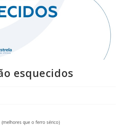
são esquecidos
 (melhores que o ferro sérico)