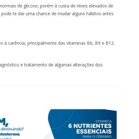
 normais de glicose, porém à custa de níveis elevados de
e e pode te dar uma chance de mudar alguns hábitos antes
o à carência, principalmente das vitaminas B6, B9 e B12.
iagnóstico e tratamento de algumas alterações dos