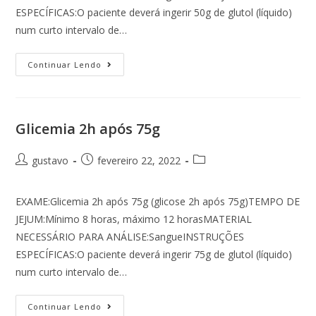
ESPECÍFICAS:O paciente deverá ingerir 50g de glutol (líquido)
num curto intervalo de…
Continuar Lendo
Glicemia 2h após 75g
gustavo
fevereiro 22, 2022
EXAME:Glicemia 2h após 75g (glicose 2h após 75g)TEMPO DE
JEJUM:Mínimo 8 horas, máximo 12 horasMATERIAL
NECESSÁRIO PARA ANÁLISE:SangueINSTRUÇÕES
ESPECÍFICAS:O paciente deverá ingerir 75g de glutol (líquido)
num curto intervalo de…
Continuar Lendo