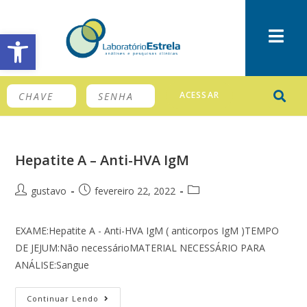
Barra de Ferramentas Aberta
ACESSAR
Hepatite A – Anti-HVA IgM
gustavo
fevereiro 22, 2022
EXAME:Hepatite A - Anti-HVA IgM ( anticorpos IgM )TEMPO
DE JEJUM:Não necessárioMATERIAL NECESSÁRIO PARA
ANÁLISE:Sangue
Continuar Lendo