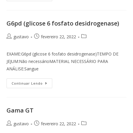
G6pd (glicose 6 fosfato desidrogenase)
gustavo
fevereiro 22, 2022
EXAME:G6pd (glicose 6 fosfato desidrogenase)TEMPO DE
JEJUM:Não necessárioMATERIAL NECESSÁRIO PARA
ANÁLISE:Sangue
Continuar Lendo
Gama GT
gustavo
fevereiro 22, 2022