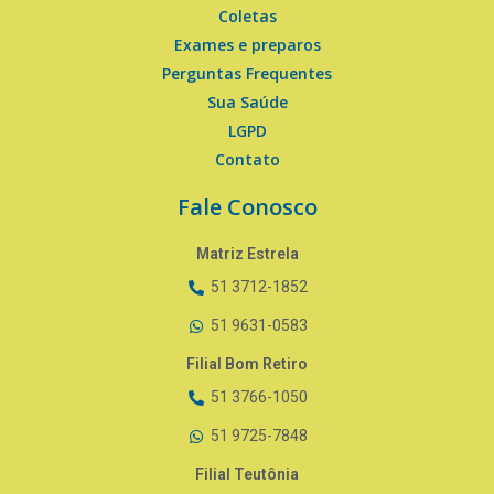
Coletas
Exames e preparos
Perguntas Frequentes
Sua Saúde
LGPD
Contato
Fale Conosco
Matriz Estrela
51 3712-1852
51 9631-0583
Filial Bom Retiro
51 3766-1050
51 9725-7848
Filial Teutônia