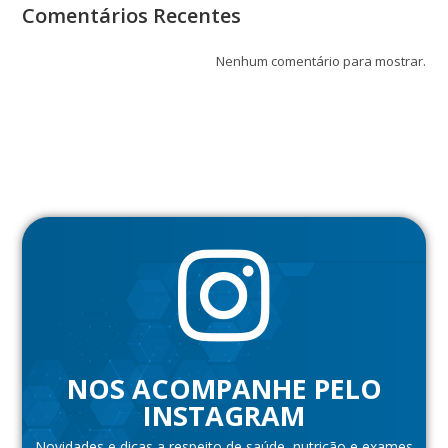
Comentários Recentes
Nenhum comentário para mostrar.
NOS ACOMPANHE PELO
INSTAGRAM
Novidades e dicas a respeito de saúde, nutrição e exames