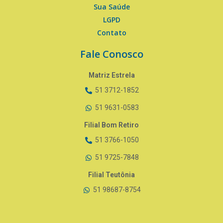
Sua Saúde
LGPD
Contato
Fale Conosco
Matriz Estrela
51 3712-1852
51 9631-0583
Filial Bom Retiro
51 3766-1050
51 9725-7848
Filial Teutônia
51 98687-8754