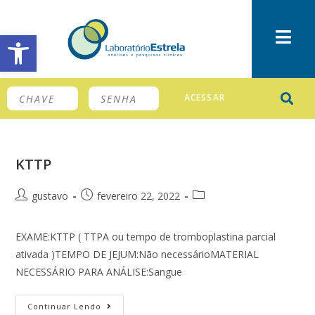
Barra de Ferramentas Aberta
ACESSAR
KTTP
gustavo
fevereiro 22, 2022
EXAME:KTTP ( TTPA ou tempo de tromboplastina parcial
ativada )TEMPO DE JEJUM:Não necessárioMATERIAL
NECESSÁRIO PARA ANÁLISE:Sangue
Continuar Lendo