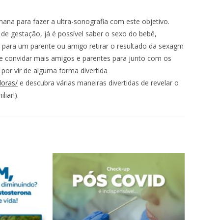
mana para fazer a ultra-sonografia com este objetivo.
gestação, já é possível saber o sexo do bebê,
ça para um parente ou amigo retirar o resultado da sexagm
e convidar mais amigos e parentes para junto com os
por vir de alguma forma divertida
doras/
e descubra várias maneiras divertidas de revelar o
iar!).