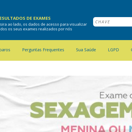
ESULTADOS DE EXAMES
nsira ao lado, os dados de acesso para visualizar
odos os seus exames realizados por nós
paros
Perguntas Frequentes
Sua Saúde
LGPD