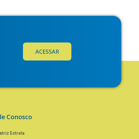
ACESSAR
le Conosco
triz Estrela