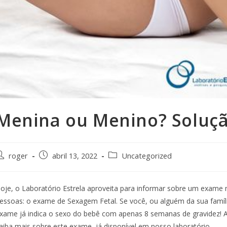
Menina ou Menino? Soluçã
roger
abril 13, 2022
Uncategorized
oje, o Laboratório Estrela aproveita para informar sobre um exame 
essoas: o exame de Sexagem Fetal. Se você, ou alguém da sua família
xame já indica o sexo do bebê com apenas 8 semanas de gravidez!
aiba mais sobre este exame, já disponível em nosso laboratório.