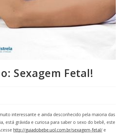
o: Sexagem Fetal!
muito interessante e ainda desconhecido pela maioria das
, está grávida e curiosa para saber o sexo do bebê, este
 Acesse
http://guiadobebe.uol.com.br/sexagem-fetal/
e