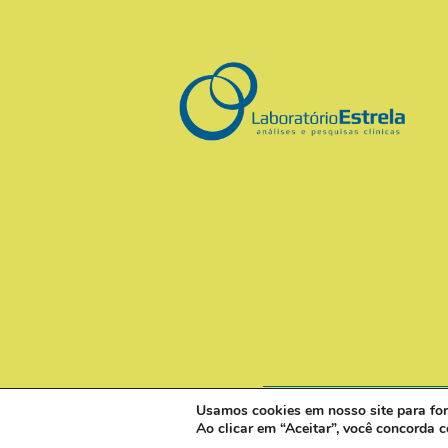
Usamos cookies em nosso site para forn
Ao clicar em “Aceitar”, você concorda