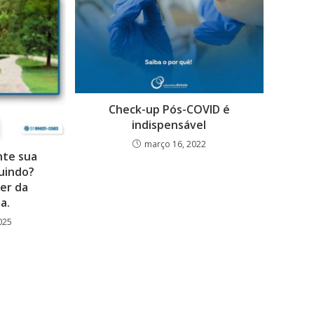
Check-up Pós-COVID é
indispensável
março 16, 2022
te sua
nuindo?
er da
a.
025