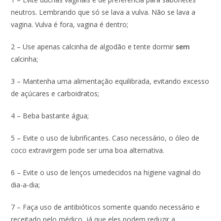
neutros. Lembrando que só se lava a vulva. Não se lava a
vagina. Vulva é fora, vagina é dentro;
2 – Use apenas calcinha de algodão e tente dormir
sem
calcinha;
3 – Mantenha uma alimentação equilibrada, evitando excesso
de açúcares e carboidratos;
4 – Beba bastante água;
5 – Evite o uso de lubrificantes. Caso necessário, o óleo de
coco extravirgem pode ser uma boa alternativa.
6 – Evite o uso de lenços umedecidos na higiene vaginal do
dia-a-dia;
7 – Faça uso de antibióticos somente quando necessário e
receitado pelo médico, já que eles podem reduzir a