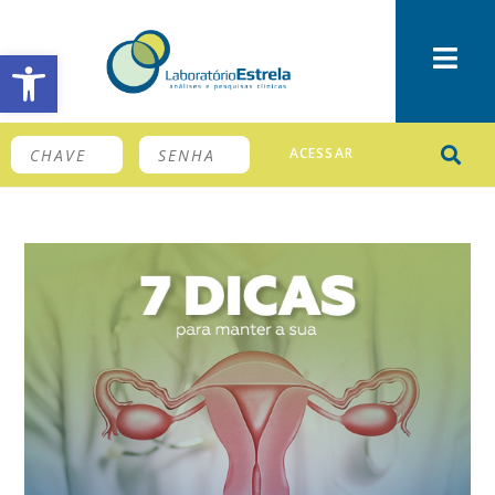
Barra de Ferramentas Aberta
ACESSAR