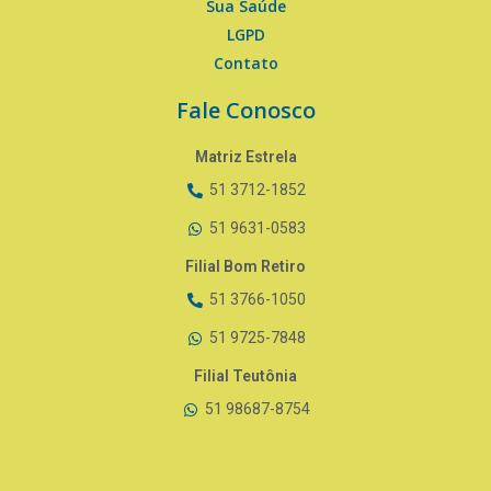
Sua Saúde
LGPD
Contato
Fale Conosco
Matriz Estrela
51 3712-1852
51 9631-0583
Filial Bom Retiro
51 3766-1050
51 9725-7848
Filial Teutônia
51 98687-8754