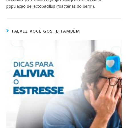
população de lactobacillus (“bactérias do bem”).
TALVEZ VOCÊ GOSTE TAMBÉM