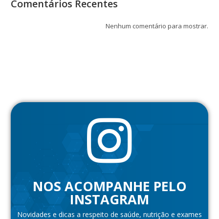
Comentários Recentes
Nenhum comentário para mostrar.
NOS ACOMPANHE PELO
INSTAGRAM
Novidades e dicas a respeito de saúde, nutrição e exames