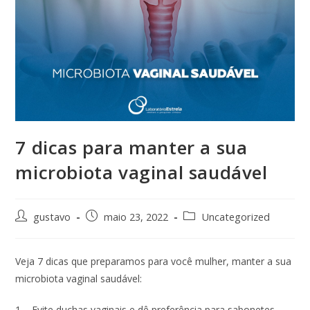
7 dicas para manter a sua
microbiota vaginal saudável
gustavo
maio 23, 2022
Uncategorized
Veja 7 dicas que preparamos para você mulher, manter a sua
microbiota vaginal saudável:
1 – Evite duchas vaginais e dê preferência para sabonetes