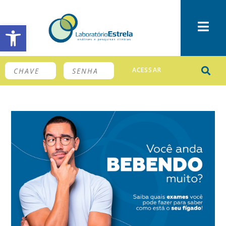
Barra de Ferramentas Aberta
ACESSAR