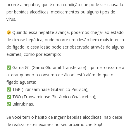
ocorre a hepatite, que é uma condição que pode ser causada
por bebidas alcoólicas, medicamentos ou alguns tipos de
vírus.
Quando essa hepatite avança, podemos chegar ao estado
de cirrose hepática, onde ocorre uma lesão bem mais intensa
do fígado, e essa lesão pode ser observada através de alguns
exames, como por exemplo:
Gama GT (Gama Glutamil Transferase) – primeiro exame a
alterar quando o consumo de álcool está além do que o
fígado aguenta;
TGP (Transaminase Glutâmico Pirúvica);
TGO (Transaminase Glutâmico Oxalacética);
Bilirrubinas.
Se você tem o hábito de ingerir bebidas alcoólicas, não deixe
de realizar estes exames no seu próximo checkup!