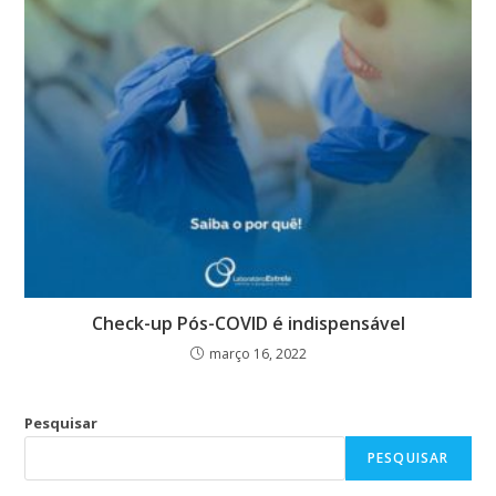
Check-up Pós-COVID é indispensável
março 16, 2022
Pesquisar
PESQUISAR