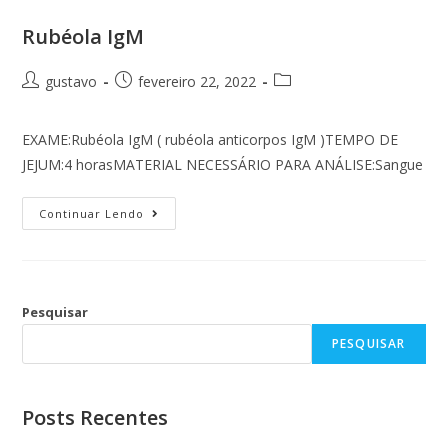
Rubéola IgM
gustavo
fevereiro 22, 2022
EXAME:Rubéola IgM ( rubéola anticorpos IgM )TEMPO DE
JEJUM:4 horasMATERIAL NECESSÁRIO PARA ANÁLISE:Sangue
Continuar Lendo
Pesquisar
PESQUISAR
Posts Recentes