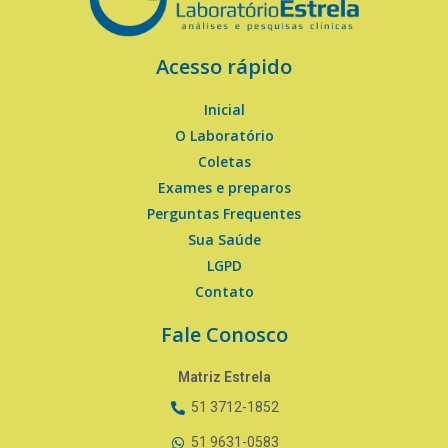
Acesso rápido
Inicial
O Laboratório
Coletas
Exames e preparos
Perguntas Frequentes
Sua Saúde
LGPD
Contato
Fale Conosco
Matriz Estrela
51 3712-1852
51 9631-0583