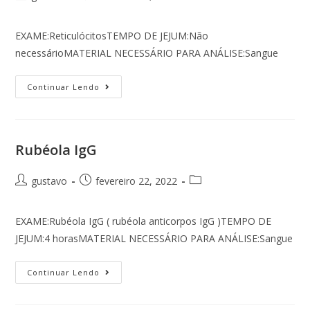
EXAME:ReticulócitosTEMPO DE JEJUM:Não
necessárioMATERIAL NECESSÁRIO PARA ANÁLISE:Sangue
Continuar Lendo
Rubéola IgG
gustavo
fevereiro 22, 2022
EXAME:Rubéola IgG ( rubéola anticorpos IgG )TEMPO DE
JEJUM:4 horasMATERIAL NECESSÁRIO PARA ANÁLISE:Sangue
Continuar Lendo