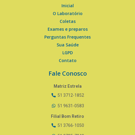
Inicial
O Laboratório
Coletas
Exames e preparos
Perguntas Frequentes
Sua Saúde
LGPD
Contato
Fale Conosco
Matriz Estrela
51 3712-1852
51 9631-0583
Filial Bom Retiro
51 3766-1050