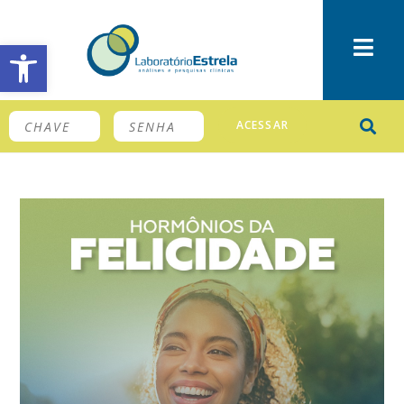
Barra de Ferramentas Aberta
ACESSAR