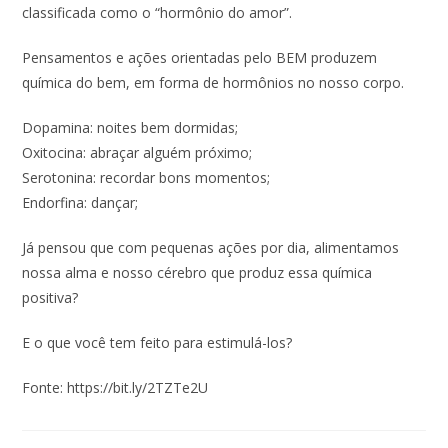
classificada como o “hormônio do amor”.
Pensamentos e ações orientadas pelo BEM produzem
química do bem, em forma de hormônios no nosso corpo.
Dopamina: noites bem dormidas;
Oxitocina: abraçar alguém próximo;
Serotonina: recordar bons momentos;
Endorfina: dançar;
Já pensou que com pequenas ações por dia, alimentamos
nossa alma e nosso cérebro que produz essa química
positiva?
E o que você tem feito para estimulá-los?
Fonte: https://bit.ly/2TZTe2U