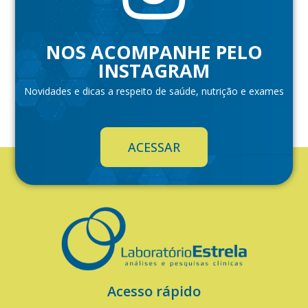
NOS ACOMPANHE PELO
INSTAGRAM
Novidades e dicas a respeito de saúde, nutrição e exames
ACESSAR
Acesso rápido