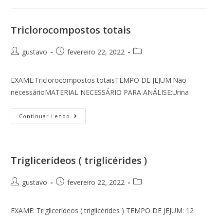
Triclorocompostos totais
gustavo
fevereiro 22, 2022
EXAME:Triclorocompostos totaisTEMPO DE JEJUM:Não
necessárioMATERIAL NECESSÁRIO PARA ANÁLISE:Urina
Continuar Lendo
Triglicerídeos ( triglicérides )
gustavo
fevereiro 22, 2022
EXAME: Triglicerídeos ( triglicérides ) TEMPO DE JEJUM: 12