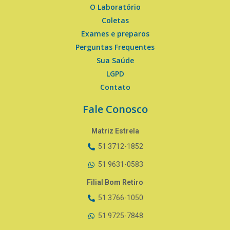
O Laboratório
Coletas
Exames e preparos
Perguntas Frequentes
Sua Saúde
LGPD
Contato
Fale Conosco
Matriz Estrela
51 3712-1852
51 9631-0583
Filial Bom Retiro
51 3766-1050
51 9725-7848