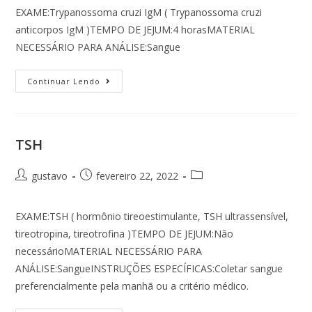
EXAME:Trypanossoma cruzi IgM ( Trypanossoma cruzi
anticorpos IgM )TEMPO DE JEJUM:4 horasMATERIAL
NECESSÁRIO PARA ANÁLISE:Sangue
Continuar Lendo
TSH
gustavo
fevereiro 22, 2022
EXAME:TSH ( hormônio tireoestimulante, TSH ultrassensível,
tireotropina, tireotrofina )TEMPO DE JEJUM:Não
necessárioMATERIAL NECESSÁRIO PARA
ANÁLISE:SangueINSTRUÇÕES ESPECÍFICAS:Coletar sangue
preferencialmente pela manhã ou a critério médico.