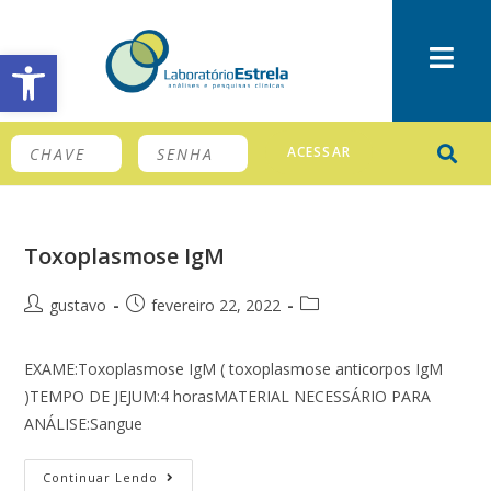
Barra de Ferramentas Aberta
ACESSAR
Toxoplasmose IgM
gustavo
fevereiro 22, 2022
EXAME:Toxoplasmose IgM ( toxoplasmose anticorpos IgM
)TEMPO DE JEJUM:4 horasMATERIAL NECESSÁRIO PARA
ANÁLISE:Sangue
Continuar Lendo