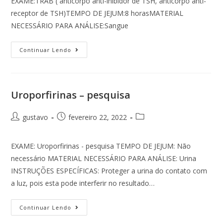
EXAME:TRAB ( anticorpo anti-inibidor de TSH, anticorpo anti-
receptor de TSH)TEMPO DE JEJUM:8 horasMATERIAL
NECESSÁRIO PARA ANÁLISE:Sangue
Continuar Lendo
Uroporfirinas – pesquisa
gustavo
fevereiro 22, 2022
EXAME: Uroporfirinas - pesquisa TEMPO DE JEJUM: Não
necessário MATERIAL NECESSÁRIO PARA ANÁLISE: Urina
INSTRUÇÕES ESPECÍFICAS: Proteger a urina do contato com
a luz, pois esta pode interferir no resultado…
Continuar Lendo