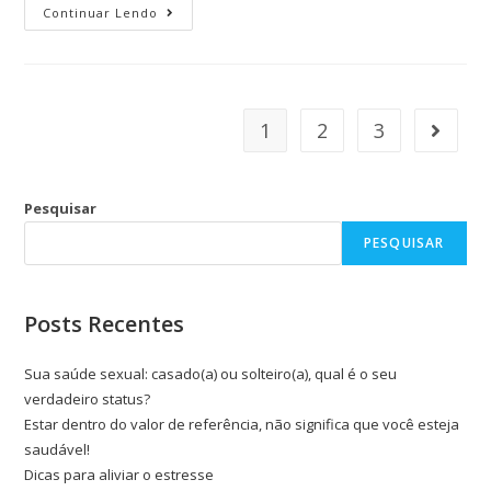
Continuar Lendo
1
2
3
Pesquisar
PESQUISAR
Posts Recentes
Sua saúde sexual: casado(a) ou solteiro(a), qual é o seu
verdadeiro status?
Estar dentro do valor de referência, não significa que você esteja
saudável!
Dicas para aliviar o estresse